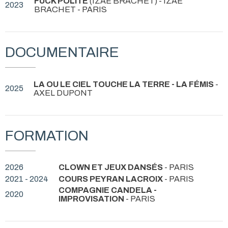
FUCK POLITE
(IZAÉ BRACHET) - IZAÉ
2023
BRACHET
- PARIS
DOCUMENTAIRE
LA OU LE CIEL TOUCHE LA TERRE - LA FÉMIS
-
2025
AXEL DUPONT
FORMATION
2026
CLOWN ET JEUX DANSÉS
- PARIS
2021 - 2024
COURS PEYRAN LACROIX
- PARIS
COMPAGNIE CANDELA -
2020
IMPROVISATION
- PARIS