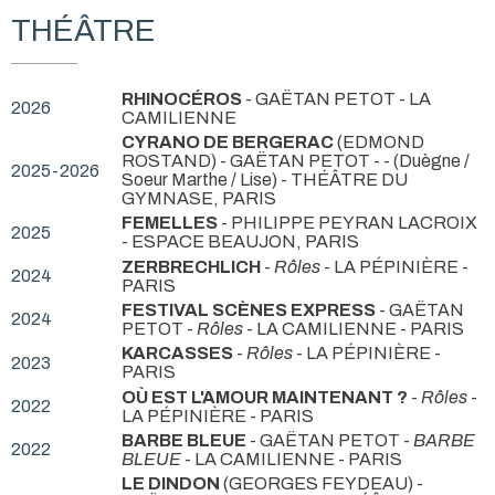
THÉÂTRE
RHINOCÉROS
- GAËTAN PETOT
- LA
2026
CAMILIENNE
CYRANO DE BERGERAC
(EDMOND
ROSTAND) - GAËTAN PETOT -
- (Duègne /
2025-2026
Soeur Marthe / Lise) - THÉÂTRE DU
GYMNASE, PARIS
FEMELLES
- PHILIPPE PEYRAN LACROIX
2025
- ESPACE BEAUJON, PARIS
ZERBRECHLICH
-
Rôles
- LA PÉPINIÈRE -
2024
PARIS
FESTIVAL SCÈNES EXPRESS
- GAËTAN
2024
PETOT -
Rôles
- LA CAMILIENNE - PARIS
KARCASSES
-
Rôles
- LA PÉPINIÈRE -
2023
PARIS
OÙ EST L'AMOUR MAINTENANT ?
-
Rôles
-
2022
LA PÉPINIÈRE - PARIS
BARBE BLEUE
- GAËTAN PETOT -
BARBE
2022
BLEUE
- LA CAMILIENNE - PARIS
LE DINDON
(GEORGES FEYDEAU) -