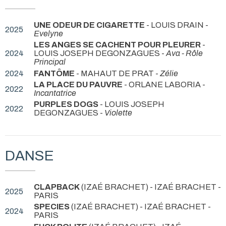
UNE ODEUR DE CIGARETTE
- LOUIS DRAIN -
2025
Evelyne
LES ANGES SE CACHENT POUR PLEURER
-
2024
LOUIS JOSEPH DEGONZAGUES -
Ava - Rôle
Principal
2024
FANTÔME
- MAHAUT DE PRAT -
Zélie
LA PLACE DU PAUVRE
- ORLANE LABORIA -
2022
Incantatrice
PURPLES DOGS
- LOUIS JOSEPH
2022
DEGONZAGUES -
Violette
DANSE
CLAPBACK
(IZAÉ BRACHET) - IZAÉ BRACHET
-
2025
PARIS
SPECIES
(IZAÉ BRACHET) - IZAÉ BRACHET
-
2024
PARIS